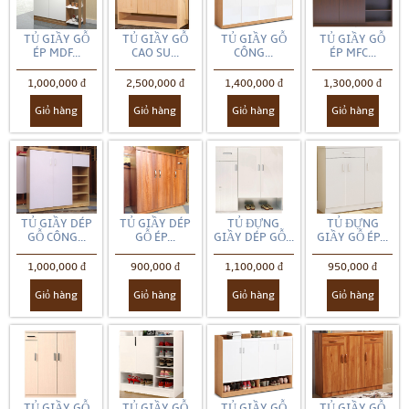
TỦ GIẦY GỖ
TỦ GIẦY GỖ
TỦ GIẦY GỖ
TỦ GIẦY GỖ
ÉP MDF...
CAO SU...
CÔNG...
ÉP MFC...
1,000,000 đ
2,500,000 đ
1,400,000 đ
1,300,000 đ
Giỏ hàng
Giỏ hàng
Giỏ hàng
Giỏ hàng
TỦ GIẦY DÉP
TỦ GIẦY DÉP
TỦ ĐỰNG
TỦ ĐỰNG
GỖ CÔNG...
GỖ ÉP...
GIẦY DÉP GỖ...
GIẦY GỖ ÉP...
1,000,000 đ
900,000 đ
1,100,000 đ
950,000 đ
Giỏ hàng
Giỏ hàng
Giỏ hàng
Giỏ hàng
TỦ GIẦY GỖ
TỦ GIẦY GỖ
TỦ GIẦY GỖ
TỦ GIẦY GỖ