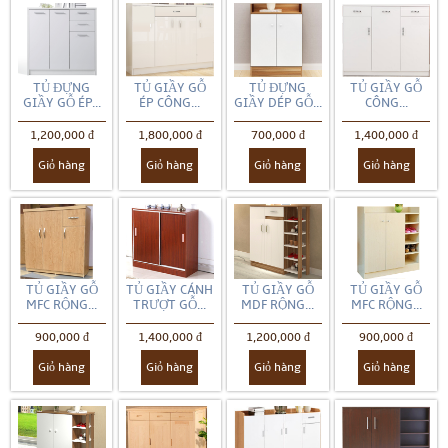
TỦ ĐỰNG
TỦ GIẦY GỖ
TỦ ĐỰNG
TỦ GIẦY GỖ
GIẦY GỖ ÉP...
ÉP CÔNG...
GIẦY DÉP GỖ...
CÔNG...
1,200,000 đ
1,800,000 đ
700,000 đ
1,400,000 đ
Giỏ hàng
Giỏ hàng
Giỏ hàng
Giỏ hàng
TỦ GIẦY GỖ
TỦ GIẦY CÁNH
TỦ GIẦY GỖ
TỦ GIẦY GỖ
MFC RỘNG...
TRƯỢT GỖ...
MDF RỘNG...
MFC RỘNG...
900,000 đ
1,400,000 đ
1,200,000 đ
900,000 đ
Giỏ hàng
Giỏ hàng
Giỏ hàng
Giỏ hàng