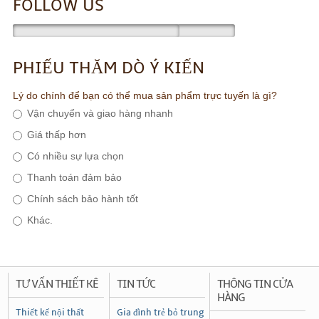
FOLLOW US
PHIẾU THĂM DÒ Ý KIẾN
Lý do chính để bạn có thể mua sản phẩm trực tuyến là gì?
Vận chuyển và giao hàng nhanh
Giá thấp hơn
Có nhiều sự lựa chọn
Thanh toán đảm bảo
Chính sách bảo hành tốt
Khác.
TƯ VẤN THIẾT KÊ
TIN TỨC
THÔNG TIN CỬA
HÀNG
Thiết kế nội thất
Gia đình trẻ bỏ trung