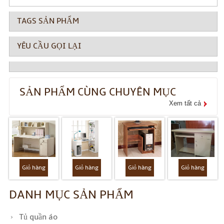
TAGS SẢN PHẨM
YÊU CẦU GỌI LẠI
SẢN PHẨM CÙNG CHUYÊN MỤC
Xem tất cả
Giỏ hàng
Giỏ hàng
Giỏ hàng
Giỏ hàng
DANH MỤC SẢN PHẨM
Tủ quần áo